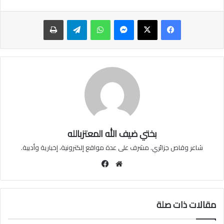
ماسنجر
واتساب
تيلقرام
طباعة
بختي ضيف الله المعتزبالله
شاعر وقاص جزائري. مشرف على عدة مواقع إلكترونية، إخبارية وأدبية.
موقع
فيسبوك
الويب
مقالات ذات صلة