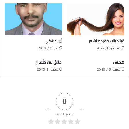
فيتامينات مفيده لشعر
أين عشقي
ديسمبر 15, 2022
مايو 16, 2019
همس
عالقٌ بين حُلْمَينِ
نوفمبر 15, 2018
نوفمبر 9, 2018
0
تقييم المادة