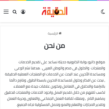
الوضع المظلم
بحث عن
تسجيل الدخو
الق
الرئيسية
من نحن
موقع ذاترو بوابة الكترونيه حديثة نساعد على تقديم الخدمات
والمنتجات والحلول فى مصر والوطن العربى . هدفنا نشر الوعى
ومساعدة الأخرين عند البحث عن الخدمات او المنتجات العمليه الحقيقة
, نبحث عن افكار وحلول لمساعدة الاخرين بابسط الطرق. ونلتزم دائما
بالنزاهة والاخلاق في التعامل وتكوين علاقات جيدة مع العملاء
لكسب ثقتهم من خلال تقديم افضل واجود الخدمات والمنتجات لتحقيق
رضاهم التام , ونمتلك ثقافة العمل الجماعي والتعاون وحرية العمل
وتقدير الانجازات والتعلم والنمو وتحمل المسئولية تجاه الجميع.