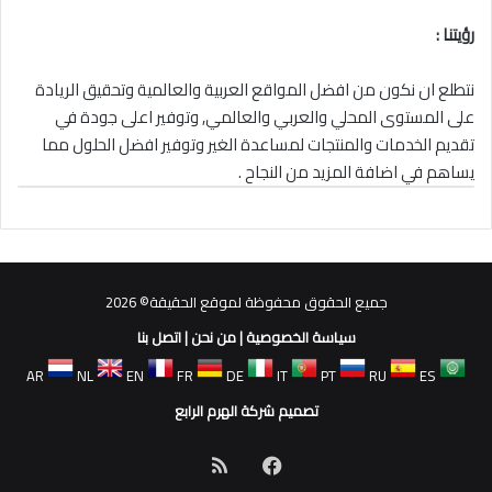
رؤيتنا :
نتطلع ان نكون من افضل المواقع العربية والعالمية وتحقيق الريادة
على المستوى المحلي والعربي والعالمي, وتوفير اعلى جودة في
تقديم الخدمات والمنتجات لمساعدة الغير وتوفير افضل الحلول مما
يساهم في اضافة المزيد من النجاح .
جميع الحقوق محفوظة لموقع الحقيقة© 2026
سياسة الخصوصية
|
من نحن
|
اتصل بنا
AR
NL
EN
FR
DE
IT
PT
RU
ES
تصميم شركة الهرم الرابع
فيسبوك
ملخص