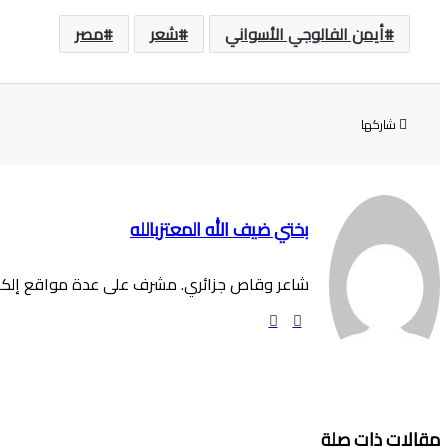
أيمن الفالوجي الأسواني
شعر
مصر
شاركها
بختي ضيف الله المعتزبالله
شاعر وقاص جزائري. مشرف على عدة مواقع إلكترون
موقع
فيسبوك
الويب
مقالات ذات صلة