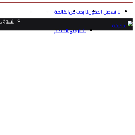
تسجيل الدخول
بحث عن
القائمة
الرئيسية
الصحة والج
تسوق م
الوضع المظلم