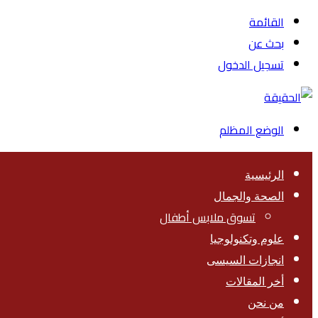
القائمة
بحث عن
تسجيل الدخول
الوضع المظلم
الرئيسية
الصحة والجمال
تسوق ملابس أطفال
علوم وتكنولوجيا
انجازات السيسى
أخر المقالات
من نحن