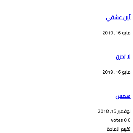
أين عشقي
مايو 16, 2019
لا تحزن
مايو 16, 2019
همس
نوفمبر 15, 2018
votes
0
0
تقييم المادة