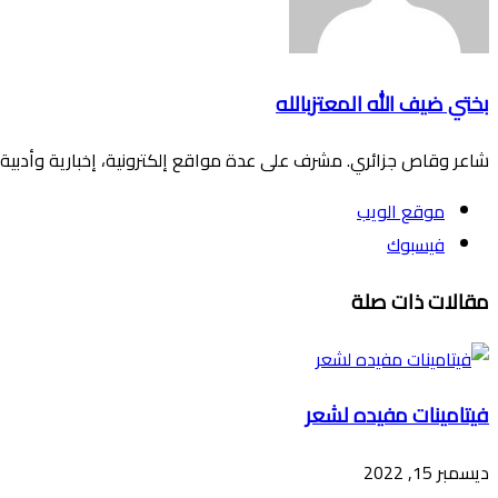
بختي ضيف الله المعتزبالله
شاعر وقاص جزائري. مشرف على عدة مواقع إلكترونية، إخبارية وأدبية.
موقع الويب
فيسبوك
مقالات ذات صلة
فيتامينات مفيده لشعر
ديسمبر 15, 2022