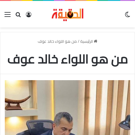
الوضع المظلم
بحث عن
تسجيل الدخو
الق
الرئيسية
/
من هو اللواء خالد عوف
من هو اللواء خالد عوف