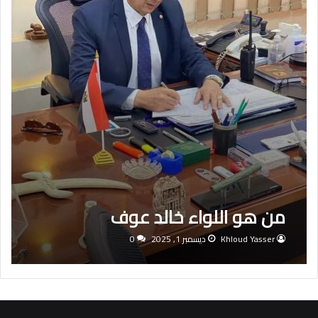
من هو اللواء خالد عوف
Khloud Yasser
ديسمبر 1, 2025
0