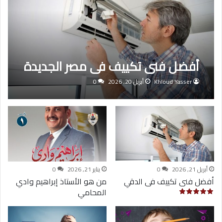
أفضل فنى تكييف فى مصر الجديدة
Khloud Yasser
أبريل 20, 2026
0
أبريل 21, 2026
0
يناير 21, 2026
0
أفضل فنى تكييف فى الدقي
من هو الأستاذ إبراهيم وادي
المحامي