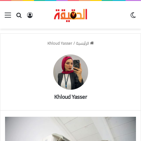
الوضع المظلم
بحث عن
تسجيل الدخو
الق
الرئيسية
/
Khloud Yasser
Khloud Yasser