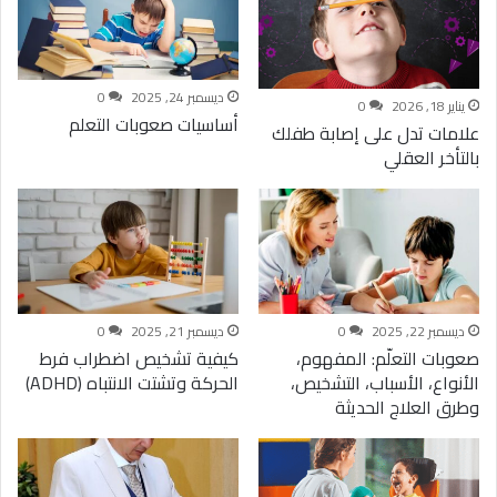
ديسمبر 24, 2025
0
يناير 18, 2026
0
أساسيات صعوبات التعلم
علامات تدل على إصابة طفلك
بالتأخر العقلي
ديسمبر 22, 2025
0
ديسمبر 21, 2025
0
صعوبات التعلّم: المفهوم،
كيفية تشخيص اضطراب فرط
الأنواع، الأسباب، التشخيص،
الحركة وتشتت الانتباه (ADHD)
وطرق العلاج الحديثة