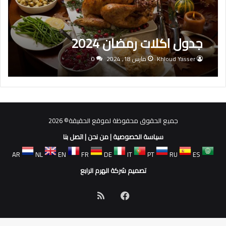
جدول اكلات رمضان 2024
Khloud Yasser
مارس 18, 2024
0
جميع الحقوق محفوظة لموقع الحقيقة© 2026
سياسة الخصوصية
|
من نحن
|
اتصل بنا
AR
NL
EN
FR
DE
IT
PT
RU
ES
تصميم شركة الهرم الرابع
فيسبوك
ملخص
الموقع