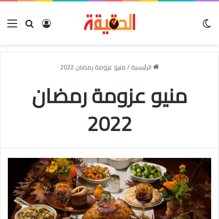
الوضع المظلم
بحث عن
تسجيل الدخو
الق
الرئيسية
/
منيو عزومة رمضان 2022
منيو عزومة رمضان
2022