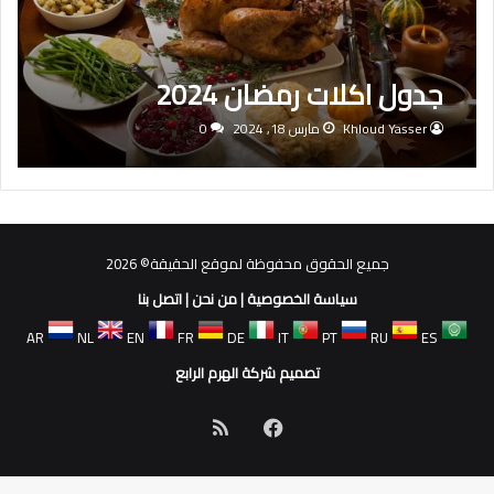
جدول اكلات رمضان 2024
Khloud Yasser
مارس 18, 2024
0
جميع الحقوق محفوظة لموقع الحقيقة© 2026
سياسة الخصوصية
|
من نحن
|
اتصل بنا
AR
NL
EN
FR
DE
IT
PT
RU
ES
تصميم شركة الهرم الرابع
فيسبوك
ملخص
الموقع