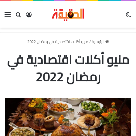
الوضع المظلم
بحث عن
تسجيل الدخو
الق
الرئيسية
/
منيو أكلات اقتصادية في رمضان 2022
منيو أكلات اقتصادية في
رمضان 2022