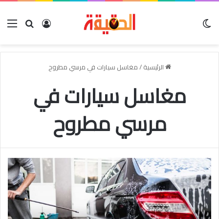
الوضع المظلم
بحث عن
تسجيل الدخو
الق
الرئيسية
/
مغاسل سيارات في مرسي مطروح
مغاسل سيارات في
مرسي مطروح