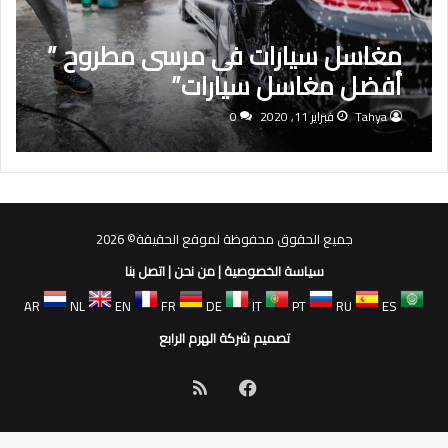
مغاسل سيارات فى مرسى مطروح ”
أفضل مغاسل سيارات”
Tahya
فبراير 11, 2020
0
جميع الحقوق محفوظة لموقع الحقيقة© 2026
سياسة الخصوصية
|
من نحن
|
اتصل بنا
AR
NL
EN
FR
DE
IT
PT
RU
ES
تصميم شركة الهرم الرابع
فيسبوك
ملخص
الموقع