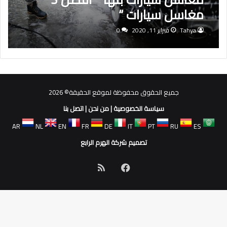
مغاسل سيارات “
Tahya
فبراير 11, 2020
0
جميع الحقوق محفوظة لموقع الحقيقة© 2026
سياسة الخصوصية
|
من نحن
|
اتصل بنا
AR
NL
EN
FR
DE
IT
PT
RU
ES
تصميم شركة الهرم الرابع
فيسبوك
ملخص
الموقع
RSS