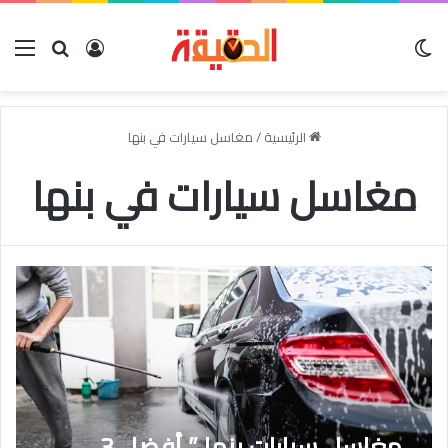
الوضع المظلم
بحث عن
تسجيل الدخو
الق
الرئيسية
/
مغاسل سيارات في بنها
مغاسل سيارات في بنها
مغاسل سيارات بنها ” أفضل 3