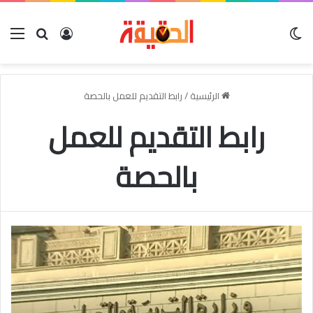
الوضع المظلم
بحث عن
تسجيل الدخو
الق
الرئيسية
/
رابط التقديم للعمل بالحصة
رابط التقديم للعمل
بالحصة