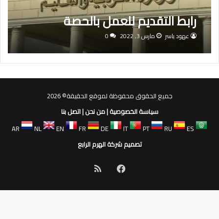
رابط التقديم للعمل بالحصة
عهود ياسر
مارس 3, 2022
0
جميع الحقوق محفوظة لموقع الحقيقة© 2026
سياسة الخصوصية
|
من نحن
|
اتصل بنا
AR
NL
EN
FR
DE
IT
PT
RU
ES
تصميم شركة الهرم الرابع
فيسبوك
ملخص
الموقع
RSS