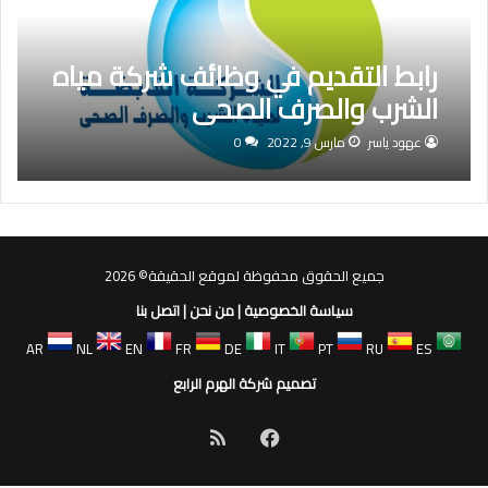
رابط التقديم في وظائف شركة مياه
الشرب والصرف الصحي
عهود ياسر
مارس 9, 2022
0
جميع الحقوق محفوظة لموقع الحقيقة© 2026
سياسة الخصوصية
|
من نحن
|
اتصل بنا
AR
NL
EN
FR
DE
IT
PT
RU
ES
تصميم شركة الهرم الرابع
فيسبوك
ملخص