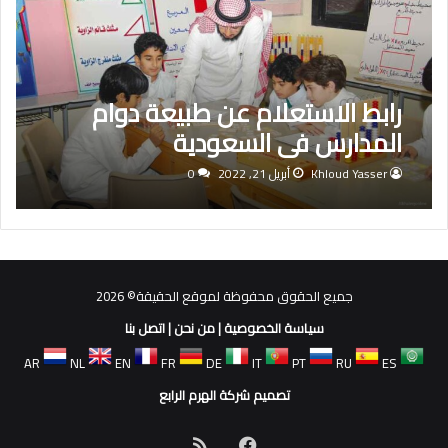
رابط الاستعلام عن طبيعة دوام
المدارس فى السعودية
Khloud Yasser
أبريل 21, 2022
0
جميع الحقوق محفوظة لموقع الحقيقة© 2026
سياسة الخصوصية
|
من نحن
|
اتصل بنا
AR
NL
EN
FR
DE
IT
PT
RU
ES
تصميم شركة الهرم الرابع
فيسبوك
ملخص