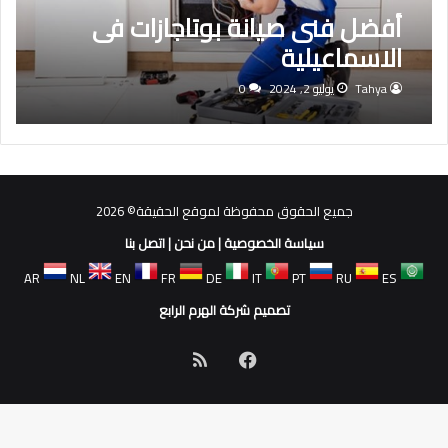
أفضل فنى صيانة بوتاجازات فى
الاسماعيلية
Tahya
يوليو 2, 2024
0
جميع الحقوق محفوظة لموقع الحقيقة© 2026
سياسة الخصوصية
|
من نحن
|
اتصل بنا
AR
NL
EN
FR
DE
IT
PT
RU
ES
تصميم شركة الهرم الرابع
فيسبوك
ملخص
الموقع