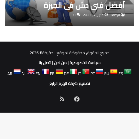
أفضل فنى دش في الجيزة
Tahya
فبراير 7, 2021
0
جميع الحقوق محفوظة لموقع الحقيقة© 2026
سياسة الخصوصية
|
من نحن
|
اتصل بنا
AR
NL
EN
FR
DE
IT
PT
RU
ES
تصميم شركة الهرم الرابع
فيسبوك
ملخص
الموقع
RSS