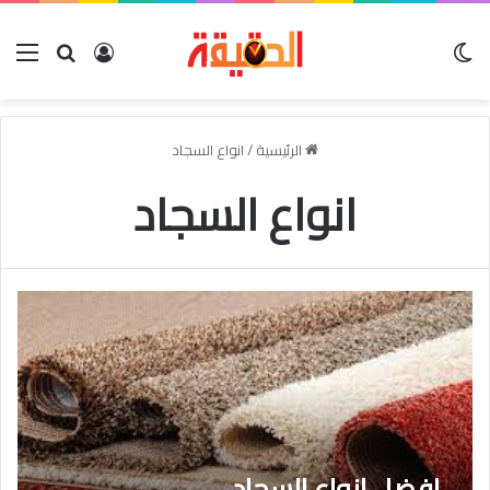
الوضع المظلم
بحث عن
تسجيل الدخو
الق
الرئيسية
/
انواع السجاد
انواع السجاد
افضل انواع السجاد