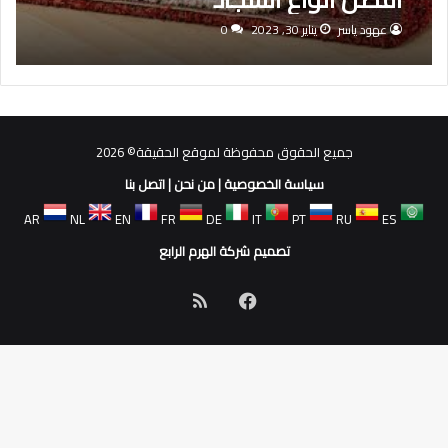
عهود ياسر
يناير 30, 2023
0
جميع الحقوق محفوظة لموقع الحقيقة© 2026
سياسة الخصوصية
|
من نحن
|
اتصل بنا
AR
NL
EN
FR
DE
IT
PT
RU
ES
تصميم شركة الهرم الرابع
فيسبوك
ملخص
الموقع
RSS