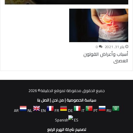
يناير 31, 2021
0
أسباب وأعراض القولون
العصبى
جميع الحقوق محفوظة لموقع الحقيقة© 2026
سياسة الخصوصية
|
من نحن
|
اتصل بنا
AR
NL
EN
FR
DE
IT
PT
RU
ES
تصميم شركة الهرم الرابع