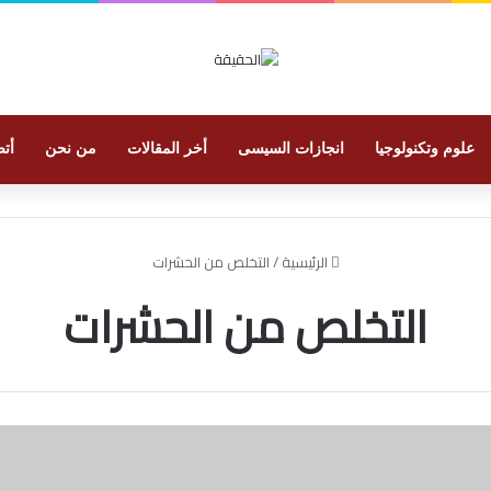
علوم وتكنولوجيا
انجازات السيسى
أخر المقالات
من نحن
أتص
الرئيسية
/
التخلص من الحشرات
التخلص من الحشرات