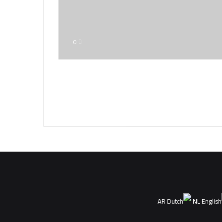
0
AR
NL