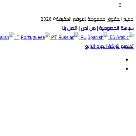
0
جميع الحقوق محفوظة لموقع الحقيقة© 2026
سياسة الخصوصية
|
من نحن
|
اتصل بنا
IT
PT
RU
ES
تصميم شركة الهرم الرابع
فيسبوك
ملخص
الموقع
زر
RSS
الذهاب
إلى
الأعلى