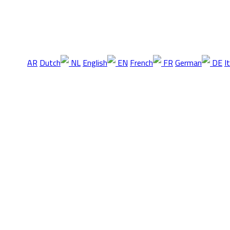
AR
NL
EN
FR
DE