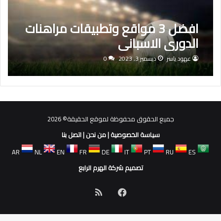
افضل 3 مواقع وتطبيقات مراهنات
الدوري الاسباني
عهود ياسر
ديسمبر 3, 2023
0
جميع الحقوق محفوظة لموقع الحقيقة© 2026
سياسة الخصوصية
|
من نحن
|
اتصل بنا
AR
NL
EN
FR
DE
IT
PT
RU
ES
تصميم شركة الهرم الرابع
فيسبوك
ملخص
الموقع