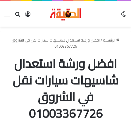
الوضع المظلم
بحث عن
تسجيل الدخو
الق
الرئيسية
/
افضل ورشة استعدال شاسيهات سيارات نقل في الشروق
01003367726
افضل ورشة استعدال
شاسيهات سيارات نقل
في الشروق
01003367726