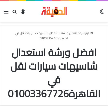
الوضع المظلم
بحث عن
تسجيل الدخو
الق
الرئيسية
/
افضل ورشة استعدال شاسيهات سيارات نقل في
القاهرة01003367726
افضل ورشة استعدال
شاسيهات سيارات نقل
في
القاهرة01003367726