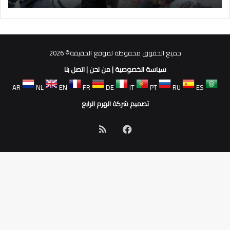
جميع الحقوق محفوظة لموقع الحقيقة© 2026
سياسة الخصوصية
|
من نحن
|
اتصل بنا
AR
NL
EN
FR
DE
IT
PT
RU
ES
تصميم شركة الهرم الرابع
فيسبوك
ملخص
الموقع
RSS