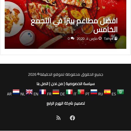
افضل مطاعم بيتزا في التجمع
الخامس
Tahya
مارس 4, 2020
0
جميع الحقوق محفوظة لموقع الحقيقة© 2026
سياسة الخصوصية
|
من نحن
|
اتصل بنا
AR
NL
EN
FR
DE
IT
PT
RU
ES
تصميم شركة الهرم الرابع
فيسبوك
ملخص