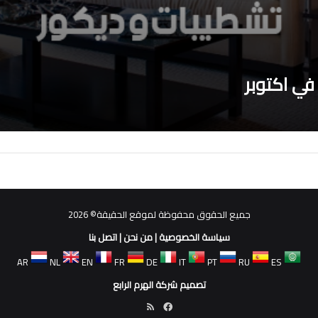
ي اكتوبر
جميع الحقوق محفوظة لموقع الحقيقة© 2026
سياسة الخصوصية
|
من نحن
|
اتصل بنا
AR
NL
EN
FR
DE
IT
PT
RU
ES
تصميم شركة الهرم الرابع
فيسبوك
ملخص