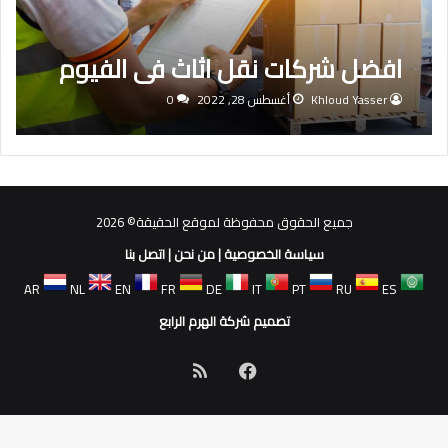
افضل شركات نقل اثاث في الفيوم
Khloud Yasser
أغسطس 28, 2022
0
جميع الحقوق محفوظة لموقع الحقيقة© 2026
سياسة الخصوصية
|
من نحن
|
اتصل بنا
AR
NL
EN
FR
DE
IT
PT
RU
ES
تصميم شركة الهرم الرابع
فيسبوك
ملخص
الموقع