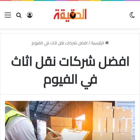
الوضع المظلم
بحث عن
تسجيل الدخو
الق
الرئيسية
/
افضل شركات نقل اثاث في الفيوم
افضل شركات نقل اثاث
في الفيوم