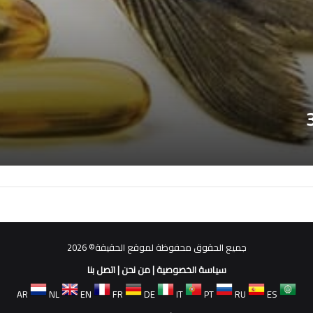
جميع الحقوق محفوظة لموقع الحقيقة© 2026
سياسة الخصوصية
|
من نحن
|
اتصل بنا
AR
NL
EN
FR
DE
IT
PT
RU
ES