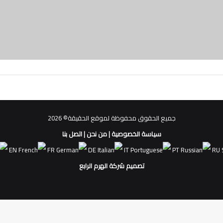
جميع الحقوق محفوظة لموقع الحقيقة© 2026
سياسة الخصوصية
|
من نحن
|
اتصل بنا
EN
FR
DE
IT
PT
RU
تصميم شركة الهرم الرابع
فيسبوك
ملخص
الموقع
RSS