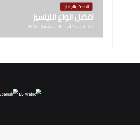
الصحة والجمال
افضل انواع اللينسيز
0
Khloud Yasser
سبتمبر 12, 2022
ES