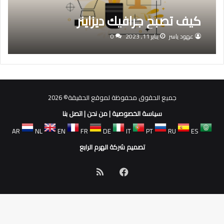
كيف تصبح جرافيك ديزاينر
عهود ياسر
يناير 11, 2023
0
جميع الحقوق محفوظة لموقع الحقيقة© 2026
سياسة الخصوصية
|
من نحن
|
اتصل بنا
AR
NL
EN
FR
DE
IT
PT
RU
ES
تصميم شركة الهرم الرابع
فيسبوك
ملخص
الموقع
RSS