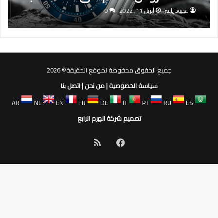
عهود ياسر
أبريل 11, 2022
0
جميع الحقوق محفوظة لموقع الحقيقة© 2026
سياسة الخصوصية
|
من نحن
|
اتصل بنا
AR
NL
EN
FR
DE
IT
PT
RU
ES
تصميم شركة الهرم الرابع
فيسبوك
ملخص
الموقع
RSS