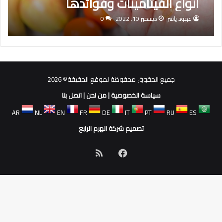
أنواع الفيتامينات وفوائدها
عهود ياسر
ديسمبر 10, 2022
0
جميع الحقوق محفوظة لموقع الحقيقة© 2026
سياسة الخصوصية
|
من نحن
|
اتصل بنا
AR
NL
EN
FR
DE
IT
PT
RU
ES
تصميم شركة الهرم الرابع
فيسبوك
ملخص
الموقع
RSS