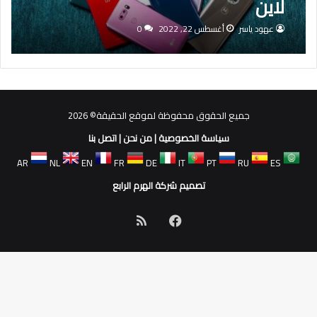
لاين
عهود ياسر
أغسطس 22, 2022
0
جميع الحقوق محفوظة لموقع الحقيقة© 2026
سياسة الخصوصية
|
من نحن
|
اتصل بنا
AR
NL
EN
FR
DE
IT
PT
RU
ES
تصميم شركة الهرم الرابع
فيسبوك
ملخص
الموقع
RSS