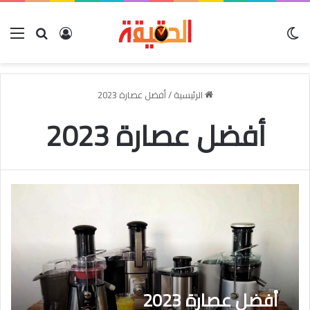
الوضع المظلم
بحث عن
تسجيل الدخو
الق
الرئيسية
/
أفضل عصارة 2023
أفضل عصارة 2023
أفضل عصارة 2023