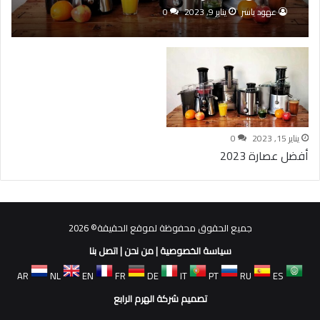
عهود ياسر
يناير 9, 2023
0
يناير 15, 2023
0
أفضل عصارة 2023
جميع الحقوق محفوظة لموقع الحقيقة© 2026
سياسة الخصوصية
|
من نحن
|
اتصل بنا
AR
NL
EN
FR
DE
IT
PT
RU
ES
تصميم شركة الهرم الرابع