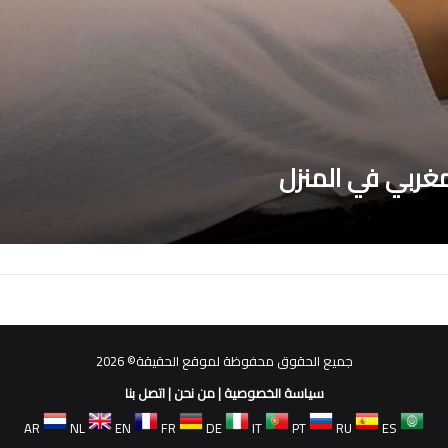
غربي في المنزل
جميع الحقوق محفوظة لموقع الحقيقة© 2026
سياسة الخصوصية
|
من نحن
|
اتصل بنا
AR
NL
EN
FR
DE
IT
PT
RU
ES