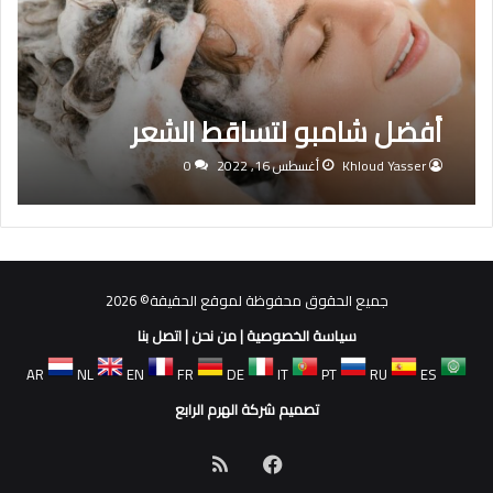
أفضل شامبو لتساقط الشعر
Khloud Yasser
أغسطس 16, 2022
0
جميع الحقوق محفوظة لموقع الحقيقة© 2026
سياسة الخصوصية
|
من نحن
|
اتصل بنا
AR
NL
EN
FR
DE
IT
PT
RU
ES
تصميم شركة الهرم الرابع
فيسبوك
ملخص