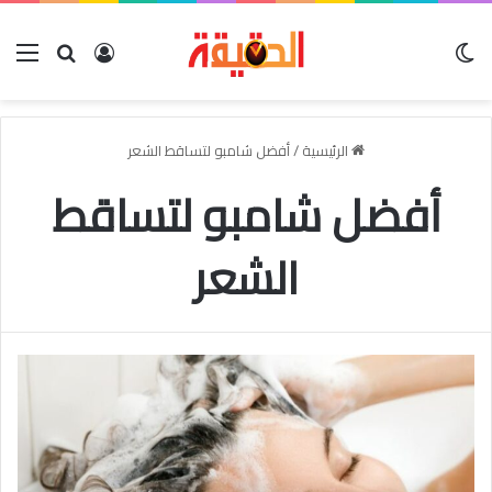
الوضع المظلم
بحث عن
تسجيل الدخو
الق
الرئيسية
/
أفضل شامبو لتساقط الشعر
أفضل شامبو لتساقط
الشعر