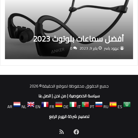
أفضل سماعات بلوتوث 2023
عهود ياسر
يناير 9, 2023
0
جميع الحقوق محفوظة لموقع الحقيقة© 2026
سياسة الخصوصية
|
من نحن
|
اتصل بنا
AR
NL
EN
FR
DE
IT
PT
RU
ES
تصميم شركة الهرم الرابع
فيسبوك
ملخص