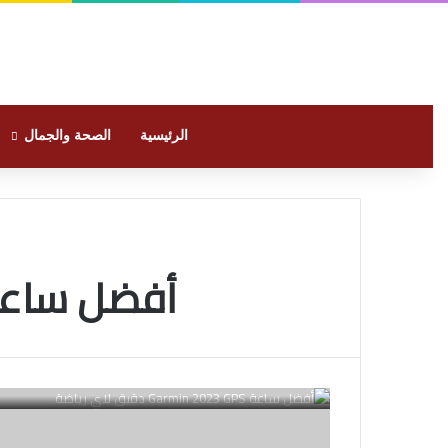
الرئيسية
الصحة والجمال
أفضل ساعة Garmin 2023 GPS دقيق لاي