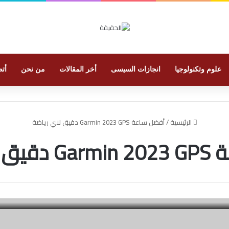
علوم وتكنولوجيا
انجازات السيسى
أخر المقالات
من نحن
أتص
الرئيسية
/
أفضل ساعة Garmin 2023 GPS دقيق لاي رياضة
 رياضة