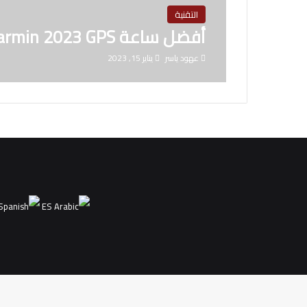
التقنية
أفضل ساعة Garmin 2023 GPS دقيق لاي رياضة
عهود ياسر
يناير 15, 2023
ES