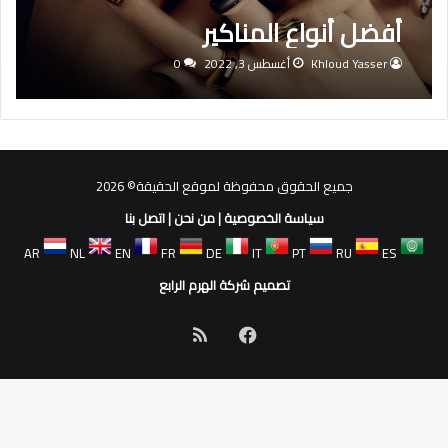
أفضل أنواع المناكير
Khloud Yasser
أغسطس 3, 2022
0
جميع الحقوق محفوظة لموقع الحقيقة© 2026
سياسة الخصوصية
|
من نحن
|
اتصل بنا
AR
NL
EN
FR
DE
IT
PT
RU
ES
تصميم شركة الهرم الرابع
فيسبوك
ملخص
الموقع
RSS