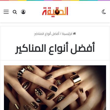
الوضع المظلم
بحث عن
تسجيل الدخو
الق
الرئيسية
/
أفضل أنواع المناكير
أفضل أنواع المناكير