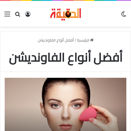
الوضع المظلم
بحث عن
تسجيل الدخو
الق
الرئيسية
/
أفضل أنواع الفاونديشن
أفضل أنواع الفاونديشن