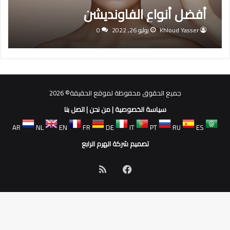
أفضل أنواع الفاونديشن
Khloud Yasser
يوليو 26, 2022
0
جميع الحقوق محفوظة لموقع الحقيقة© 2026
سياسة الخصوصية
|
من نحن
|
اتصل بنا
AR
NL
EN
FR
DE
IT
PT
RU
ES
تصميم شركة الهرم الرابع
فيسبوك
ملخص
الموقع
RSS