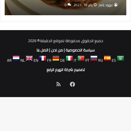
عهود ياسر
يناير 18, 2023
0
جميع الحقوق محفوظة لموقع الحقيقة© 2026
سياسة الخصوصية
|
من نحن
|
اتصل بنا
AR
NL
EN
FR
DE
IT
PT
RU
ES
تصميم شركة الهرم الرابع
فيسبوك
ملخص
الموقع
RSS