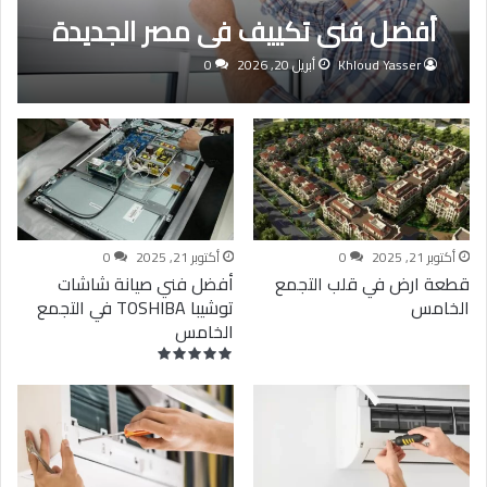
أفضل فنى تكييف فى مصر الجديدة
Khloud Yasser
أبريل 20, 2026
0
أكتوبر 21, 2025
0
أكتوبر 21, 2025
0
قطعة ارض في قلب التجمع
أفضل فني صيانة شاشات
الخامس
توشيبا TOSHIBA في التجمع
الخامس