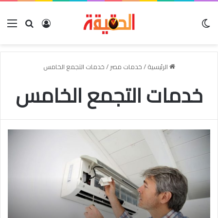
الوضع المظلم
بحث عن
تسجيل الدخو
الق
الرئيسية
/
خدمات مصر
/
خدمات التجمع الخامس
خدمات التجمع الخامس