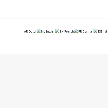
AR
NL
EN
FR
DE