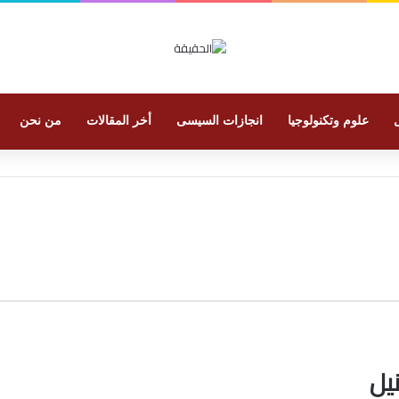
علوم وتكنولوجيا
انجازات السيسى
أخر المقالات
من نحن
يل