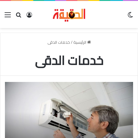
الوضع المظلم
بحث عن
تسجيل الدخو
الق
الرئيسية
/
خدمات الدقى
خدمات الدقى