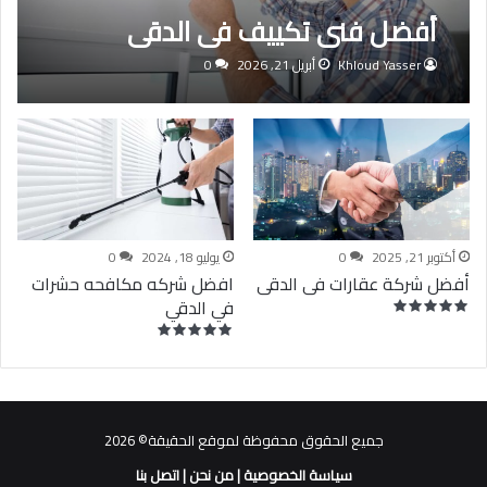
أفضل فنى تكييف فى الدقي
Khloud Yasser
أبريل 21, 2026
0
أكتوبر 21, 2025
0
يوليو 18, 2024
0
أفضل شركة عقارات فى الدقى
افضل شركه مكافحه حشرات
في الدقي
جميع الحقوق محفوظة لموقع الحقيقة© 2026
سياسة الخصوصية
|
من نحن
|
اتصل بنا