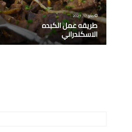
مايو 17, 2021
طريقه عمل الكبده
الاسكندراني