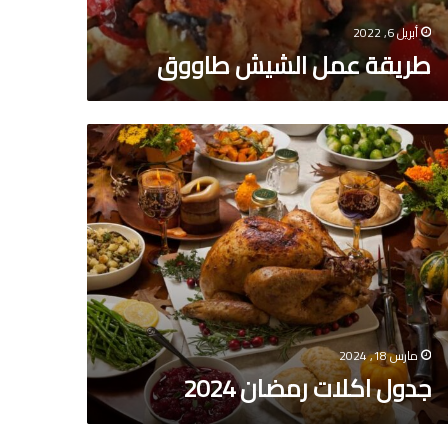
أبريل 6, 2022
طريقة عمل الشيش طاووق
ول
ات
ضان
20
مارس 18, 2024
جدول اكلات رمضان 2024