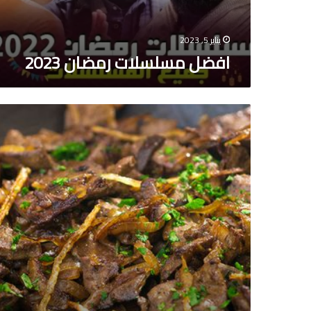
يناير 5, 2023
افضل مسلسلات رمضان 2023
طريقه
عمل
الكبده
الاسكندراني