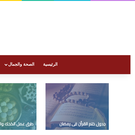
الرئيسية
الصحة والجمال
جدول ختم القرأن فى رمضان
طرق عمل الكحك وا