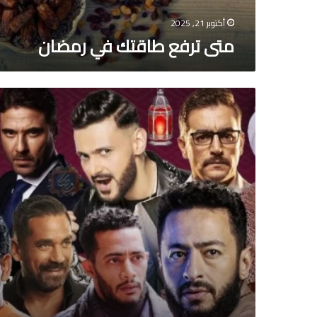
أكتوبر 21, 2025
متى ترفع طاقتك في رمضان
افضل
مسلسلات
رمضان
2023