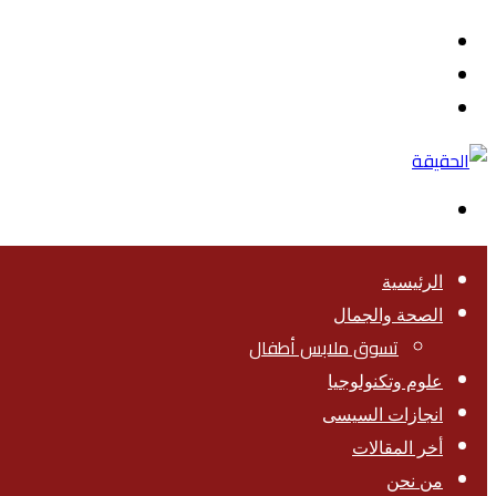
القائمة
بحث
عن
تسجيل
الدخول
الوضع
المظلم
الرئيسية
الصحة والجمال
تسوق ملابس أطفال
علوم وتكنولوجيا
انجازات السيسى
أخر المقالات
من نحن