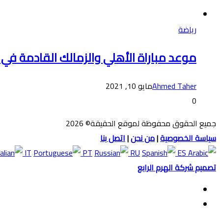
رياضة
موعد مباراة الأهلي والزمالك القادمة في
Ahmed Taher
مايو 10, 2021
0
جميع الحقوق محفوظة لموقع الحقيقة© 2026
سياسة الخصوصية
|
من نحن
|
اتصل بنا
IT
PT
RU
ES
تصميم شركة الهرم الرابع
فيسبوك
ملخص
الموقع