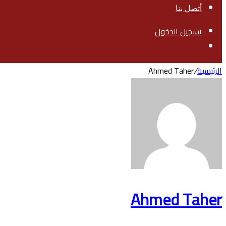
أتصل بنا
تسجيل الدخول
بحث
عن
الرئيسية
/
Ahmed Taher
Ahmed Taher