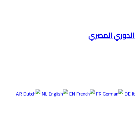
 الدوري المصري
AR
NL
EN
FR
DE