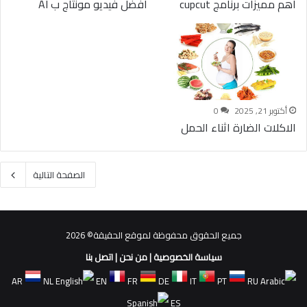
اهم مميزات برنامج cupcut
افضل فيديو مونتاج ب AI
أكتوبر 21, 2025
0
الاكلات الضارة اثناء الحمل
الصفحة التالية
جميع الحقوق محفوظة لموقع الحقيقة© 2026
سياسة الخصوصية
|
من نحن
|
اتصل بنا
AR
NL
EN
FR
DE
IT
PT
RU
ES