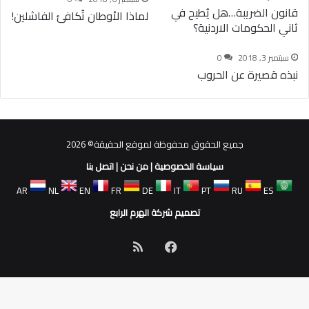
قانون الضريبة…هل يُطيح في
لماذا الأوطان تُكافئ الفاشلين!
ثاني الحكومات الاردنية؟
سبتمبر 3, 2018
0
نبذه قصيرة عن الحروب
جميع الحقوق محفوظة لموقع الحقيقة© 2026
سياسة الخصوصية
|
من نحن
|
اتصل بنا
AR
NL
EN
FR
DE
IT
PT
RU
ES
تصميم شركة الهرم الرابع
فيسبوك
ملخص
الموقع