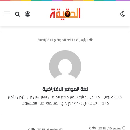
الوضع المظلم
بحث عن
تسجيل الدخو
الق
الرئيسية
/
لغة الموقع الافتراضية
لغة الموقع الافتراضية
كيف يمكن للحكومة الاردنية أن
كاتب و روائي. حائز على جائزة سفير خادم الحرمين الشريفين في الأردن الأمير
تخرج من مأزقها…!
خالد بن فيصل آل سعود للإبداع . لمتابعتى على الفيسبوك
لغة الموقع الافتراضية
سبتمبر 24, 2018
0
سبتمبر 15, 2018
0
سبتمبر 6, 2018
0