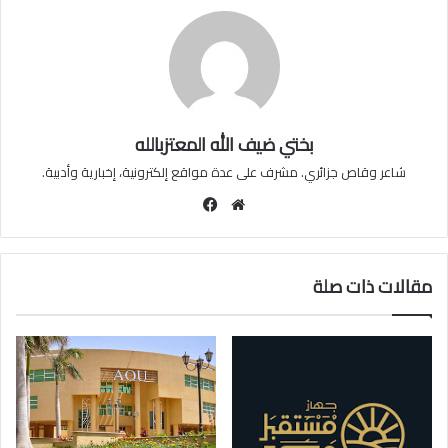
بختي ضيف الله المعتزبالله
شاعر وقاص جزائري. مشرف على عدة مواقع إلكترونية، إخبارية وأدبية.
موقع
فيسبوك
الويب
مقالات ذات صلة