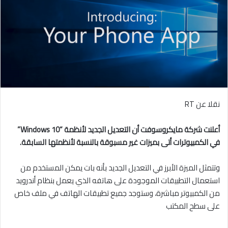
نقلا عن RT
أعلنت شركة مايكروسوفت أن التعديل الجديد لأنظمة “Windows 10”
في الكمبيوترات أتى بميزات غير مسبوقة بالنسبة لأنظمتها السابقة.
وتتمثل الميزة الأبرز في التعديل الجديد بأنه بات يمكن المستخدم من
استعمال التطبيقات الموجودة على هاتفه الذي يعمل بنظام أندرويد
من الكمبيوتر مباشرة، وستوجد جميع تطبيقات الهاتف في ملف خاص
على سطح المكتب