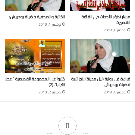
مسار تطوّر الأحداث في القصّة
الكاتبة والصحفية فضيلة بودريش:
القصيرة
نوفمبر 4, 2018
نوفمبر 6, 2018
قراءة في رواية (ليل مدينة) للجزائرية
كتبوا عن المجموعة القصصية ” عطر
فضيلة بودريش
التراب”..(2)
نوفمبر 4, 2018
نوفمبر 2, 2018
0