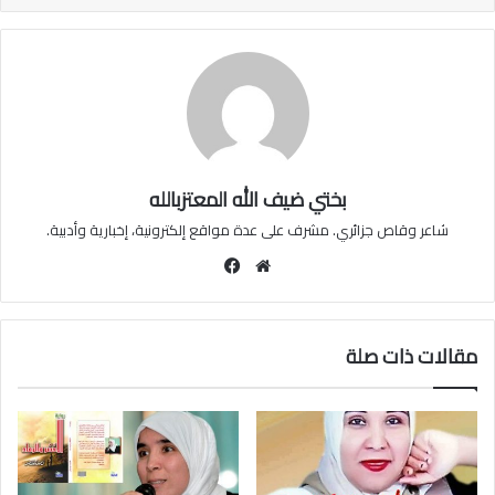
بختي ضيف الله المعتزبالله
شاعر وقاص جزائري. مشرف على عدة مواقع إلكترونية، إخبارية وأدبية.
موقع
فيسبوك
الويب
مقالات ذات صلة