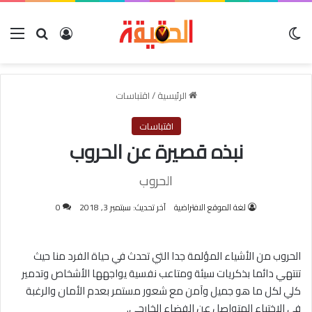
الوضع المظلم
بحث عن
تسجيل الدخو
الق
الرئيسية
/
اقتباسات
اقتباسات
نبذه قصيرة عن الحروب
الحروب
لغة الموقع الافتراضية
آخر تحديث: سبتمبر 3, 2018
0
الحروب من الأشياء المؤلمة جدا التي تحدث في حياة الفرد منا حيث
تنتهي دائما بذكريات سيئة ومتاعب نفسية يواجهها الأشخاص وتدمير
كلي لكل ما هو جميل وآمن مع شعور مستمر بعدم الأمان والرغبة
في الاختباء المتواصل عن الفضاء الخارجي.